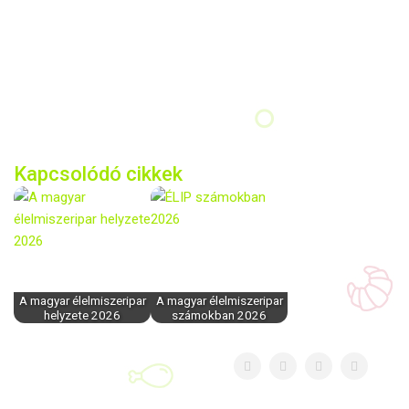
Kapcsolódó cikkek
A magyar élelmiszeripar
A magyar élelmiszeripar
helyzete 2026
számokban 2026