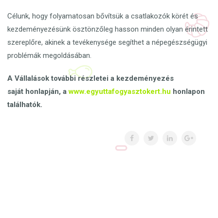
Célunk, hogy folyamatosan bővítsük a csatlakozók körét és
kezdeményezésünk ösztönzőleg hasson minden olyan érintett
szereplőre, akinek a tevékenysége segíthet a népegészségügyi
problémák megoldásában.
A Vállalások további részletei a kezdeményezés
saját
honlapján
, a
www.egyuttafogyasztokert.hu
honlapon
találhatók.