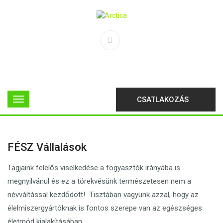
CSATLAKOZÁS
FÉSZ Vállalások
Tagjaink felelős viselkedése a fogyasztók irányába is
megnyilvánul és ez a törekvésünk természetesen nem a
névváltással kezdődött! Tisztában vagyunk azzal, hogy az
élelmiszergyártóknak is fontos szerepe van az egészséges
életmód kialakításában