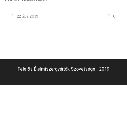
22 ápr 2019
0
Felelős Élelmiszergyártók Szövetsége - 2019