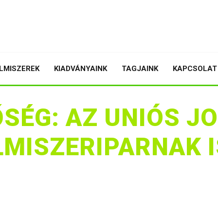
LMISZEREK
KIADVÁNYAINK
TAGJAINK
KAPCSOLAT
SÉG: AZ UNIÓS J
LMISZERIPARNAK I