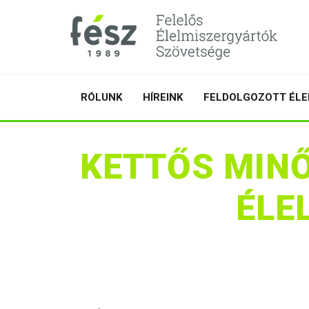
RÓLUNK
HÍREINK
FELDOLGOZOTT ÉLE
KETTŐS MINŐ
ÉLE