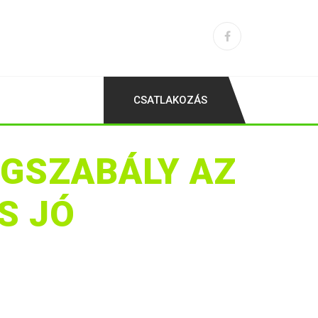
CSATLAKOZÁS
OGSZABÁLY AZ
S JÓ