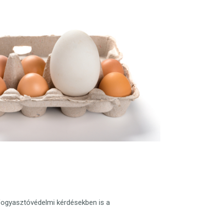
a fogyasztóvédelmi kérdésekben is a