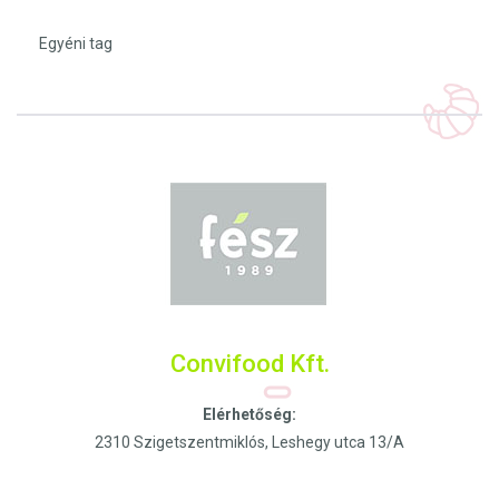
Egyéni tag
Convifood Kft.
Elérhetőség:
2310 Szigetszentmiklós, Leshegy utca 13/A