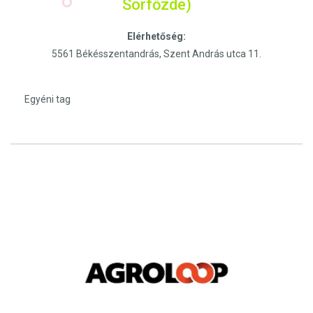
Sörfőzde)
Elérhetőség:
5561 Békésszentandrás, Szent András utca 11.
Egyéni tag