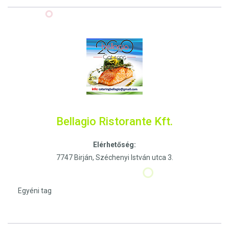
Bellagio Ristorante Kft.
Elérhetőség:
7747 Birján, Széchenyi István utca 3.
Egyéni tag