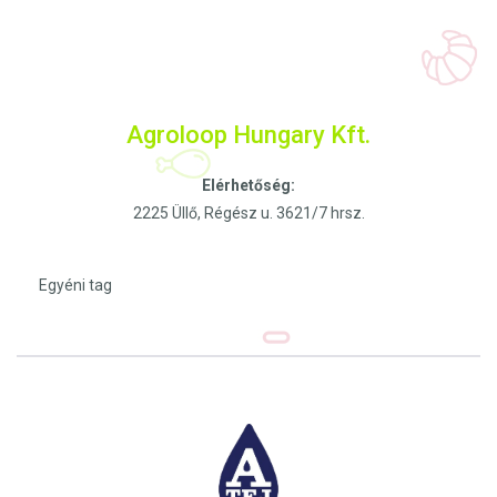
Agroloop Hungary Kft.
Elérhetőség:
2225 Üllő, Régész u. 3621/7 hrsz.
Egyéni tag