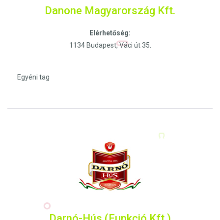
Danone Magyarország Kft.
Elérhetőség:
1134 Budapest, Váci út 35.
Egyéni tag
Darnó-Hús (Funkció Kft.)