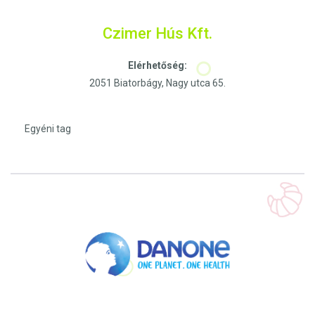
Czimer Hús Kft.
Elérhetőség:
2051 Biatorbágy, Nagy utca 65.
Egyéni tag