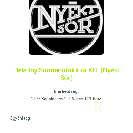
Belatiny Sörmanufaktúra Kft. (Nyéki
Sör)
Elérhetőség:
2475 Kápolnásnyék, Fő utca 449. hrsz.
Egyéni tag