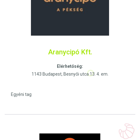
Aranycipó Kft.
Elérhetőség:
1143 Budapest, Besnyői utca 13. 4. em.
Egyéni tag