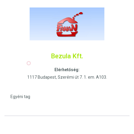
Bezula Kft.
Elérhetőség:
1117 Budapest, Szerémi út 7. 1. em. A103.
Egyéni tag