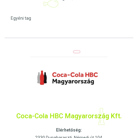
Egyéni tag
Coca-Cola HBC Magyarország Kft.
Elérhetőség:
2330 Dunaharaszti, Némedi út 104.