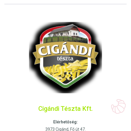
Cigándi Tészta Kft.
Elérhetőség:
3973 Cigánd, Fő út 47.