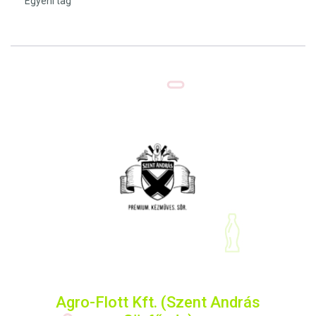
Egyéni tag
Agro-Flott Kft. (Szent András