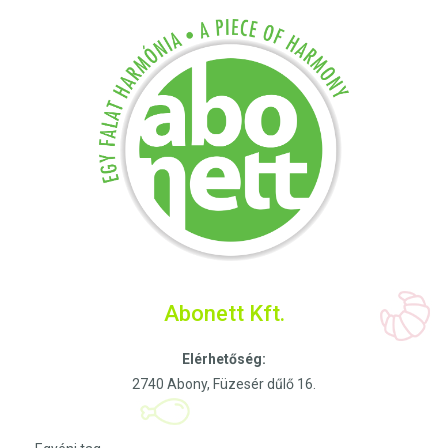
Abonett Kft.
Elérhetőség:
2740 Abony, Füzesér dűlő 16.