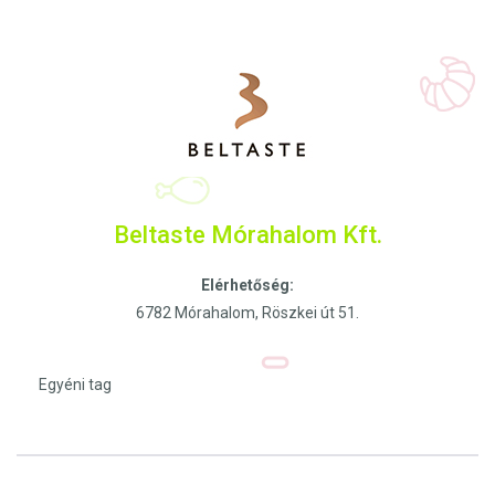
Beltaste Mórahalom Kft.
Elérhetőség:
6782 Mórahalom, Röszkei út 51.
Egyéni tag