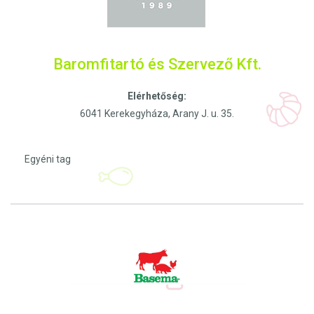
Baromfitartó és Szervező Kft.
Elérhetőség:
6041 Kerekegyháza, Arany J. u. 35.
Egyéni tag