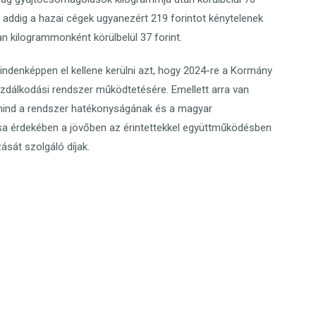
, addig a hazai cégek ugyanezért 219 forintot kénytelenek
n kilogrammonként körülbelül 37 forint.
mindenképpen el kellene kerülni azt, hogy 2024-re a Kormány
dálkodási rendszer működtetésére. Emellett arra van
 mind a rendszer hatékonyságának és a magyar
a érdekében a jövőben az érintettekkel együttműködésben
ását szolgáló díjak.