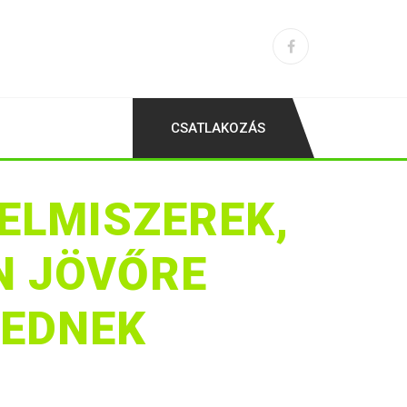
CSATLAKOZÁS
ELMISZEREK,
N JÖVŐRE
KEDNEK