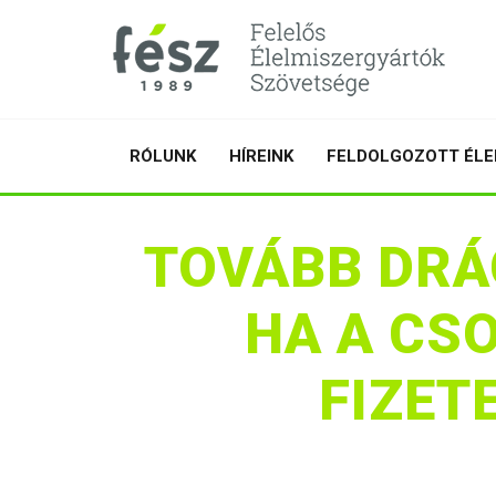
RÓLUNK
HÍREINK
FELDOLGOZOTT ÉLE
TOVÁBB DRÁ
HA A CS
FIZET