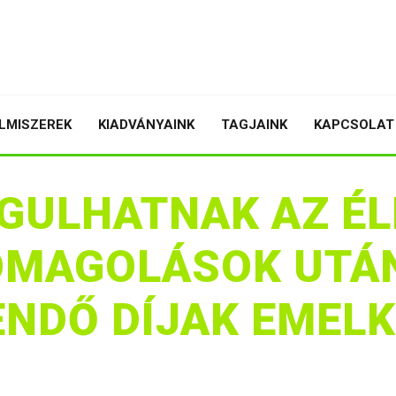
LMISZEREK
KIADVÁNYAINK
TAGJAINK
KAPCSOLAT
GULHATNAK AZ ÉL
OMAGOLÁSOK UTÁ
ENDŐ DÍJAK EMEL