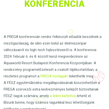
KONFERENCIA
A PREGA konferencián rendre felkészült előadók beszélnek a
mezőgazdaság, de idén ezen belül az élelmiszeripar
változásairól és high-tech fejlesztéseiről is. A konferencia
2024. február 6. és 8. között kerül megrendezésre az
Aquaworld Resort Budapest Konferencia Központjában. A
rendezvény programelőzetesét a csatolt tájékoztatóban, a
részletes programot a
PREGA honlapján
tekinthetik meg.
A FÉSZ együttműködési megállapodásának köszönhetően a
PREGA szervezői extra kedvezményes belépőt biztosítanak
FÉSZ-tagok számára, amely
a linkre kattintva
érhető el.
Bízunk benne, hogy számos tagunkkal lesz lehetőségünk