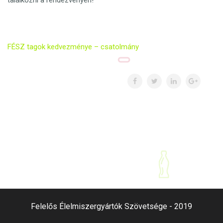
találkozni a rendezvényen!
FÉSZ tagok kedvezménye – csatolmány
Felelős Élelmiszergyártók Szövetsége - 2019