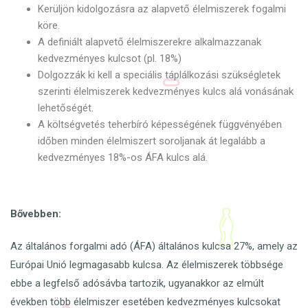
Kerüljön kidolgozásra az alapvető élelmiszerek fogalmi
köre.
A definiált alapvető élelmiszerekre alkalmazzanak
kedvezményes kulcsot (pl. 18%)
Dolgozzák ki kell a speciális táplálkozási szükségletek
szerinti élelmiszerek kedvezményes kulcs alá vonásának
lehetőségét.
A költségvetés teherbíró képességének függvényében
időben minden élelmiszert soroljanak át legalább a
kedvezményes 18%-os ÁFA kulcs alá.
Bővebben:
Az általános forgalmi adó (ÁFA) általános kulcsa 27%, amely az
Európai Unió legmagasabb kulcsa. Az élelmiszerek többsége
ebbe a legfelső adósávba tartozik, ugyanakkor az elmúlt
években több élelmiszer esetében kedvezményes kulcsokat