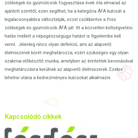
zöldségek és gyümölcsök fogyasztása évek óta elmarad az
ajánlott szinttől, ezen segíthet, ha a kategória ÁFA kulcsát a
legalacsonyabbra változtatják, ezzel csökkentve a friss
zöldségek és gyümölcsök ÁFÁ-ját. Itt a közvetlen költségvetési
hatás mellett a népegészségügyi hatást is figyelembe kell
venni. Jelenleg nincs olyan definíció, ami az alapvető
élelmiszerek körét meghatározza, ezért szükséges egy olyan
szakmai előkészítő munka, amelyben az érintettek bevonásával
meghatározásra kerülnek az alapvető élelmiszerek. Ezekre
lehetne utána a kedvezményes kulcsokat alkalmazni.
Kapcsolódó cikkek