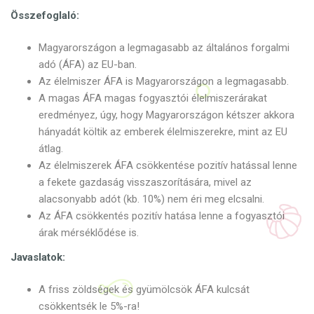
Összefoglaló:
Magyarországon a legmagasabb az általános forgalmi
adó (ÁFA) az EU-ban.
Az élelmiszer ÁFA is Magyarországon a legmagasabb.
A magas ÁFA magas fogyasztói élelmiszerárakat
eredményez, úgy, hogy Magyarországon kétszer akkora
hányadát költik az emberek élelmiszerekre, mint az EU
átlag.
Az élelmiszerek ÁFA csökkentése pozitív hatással lenne
a fekete gazdaság visszaszorítására, mivel az
alacsonyabb adót (kb. 10%) nem éri meg elcsalni.
Az ÁFA csökkentés pozitív hatása lenne a fogyasztói
árak mérséklődése is.
Javaslatok:
A friss zöldségek és gyümölcsök ÁFA kulcsát
csökkentsék le 5%-ra!