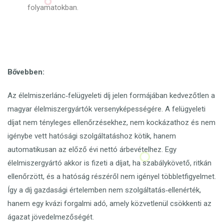
folyamatokban.
Bővebben:
Az élelmiszerlánc‑felügyeleti díj jelen formájában kedvezőtlen a
magyar élelmiszergyártók versenyképességére. A felügyeleti
díjat nem tényleges ellenőrzésekhez, nem kockázathoz és nem
igénybe vett hatósági szolgáltatáshoz kötik, hanem
automatikusan az előző évi nettó árbevételhez. Egy
élelmiszergyártó akkor is fizeti a díjat, ha szabálykövető, ritkán
ellenőrzött, és a hatóság részéről nem igényel többletfigyelmet.
Így a díj gazdasági értelemben nem szolgáltatás‑ellenérték,
hanem egy kvázi forgalmi adó, amely közvetlenül csökkenti az
ágazat jövedelmezőségét.