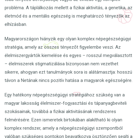
probléma. A táplálkozás mellett a fizikai aktivitás, a genetika, az
életmód és a mentális egészség is meghatározó tényezők az
elhízásban.
Magyarországon hiányzik egy olyan komplex népegészségügyi
stratégia, amely az összes tényezőt figyelembe veszi. Az
élelmiszergyártók kiemelése és egyes – rosszul megválasztott
– élelmiszerek stigmatizálása bizonyosan nem vezethet
sikerre, ahogyan ezt tanulmányok sora is alátámasztja: hosszú
távon a Netának nincs pozitív hatása a magyarok egészségére.
Egy hatékony népegészségügyi stratégiához szükség van a
magyar lakosság élelmiszer-fogyasztási és tápanyagbeviteli
szokásainak, továbbá a fizikai aktivitásának rendszeres
felmérésére. Ezen ismeretek birtokában alakítható ki olyan
komplex rendszer, amely a népegészségügyi szempontból
valóban szükséges pontokon beavatkozva ösztönzően segíti a