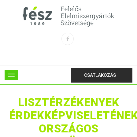
CSATLAKOZÁS
LISZTÉRZÉKENYEK
ÉRDEKKÉPVISELETÉNE
ORSZÁGOS