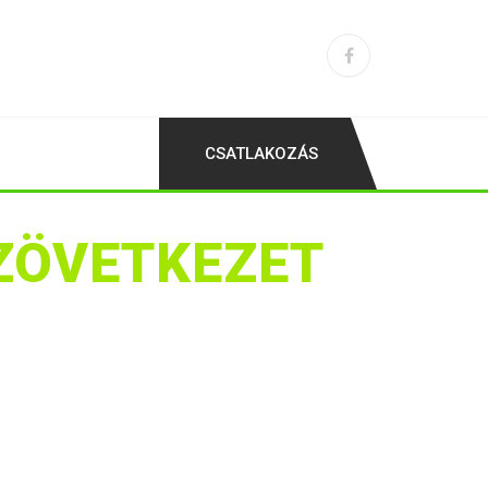
CSATLAKOZÁS
ZÖVETKEZET