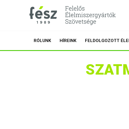
RÓLUNK
HÍREINK
FELDOLGOZOTT ÉLE
SZATM