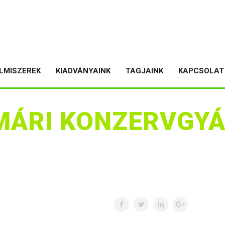
LMISZEREK
KIADVÁNYAINK
TAGJAINK
KAPCSOLAT
ÁRI KONZERVGYÁ