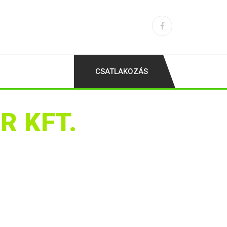
CSATLAKOZÁS
R KFT.