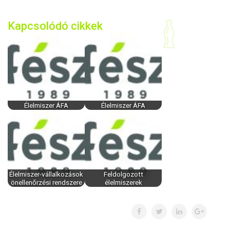
Kapcsolódó cikkek
Élelmiszer ÁFA
Élelmiszer ÁFA
Élelmiszer-vállalkozások
Feldolgozott
önellenőrzési rendszere
élelmiszerek