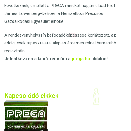
következnek, emellett a PREGA mindkét napján előad Prof.
James Lowenberg-DeBoer, a Nemzetközi Precíziós
Gazdálkodási Egyesület elnöke.
A rendezvényhelyszín befogadóképessége korlátozott, az
eddigi évek tapasztalatai alapján érdemes minél hamarabb
regisztrálni.
Jelentkezzen a konferenciára a
prega.hu
oldalon!
Kapcsolódó cikkek