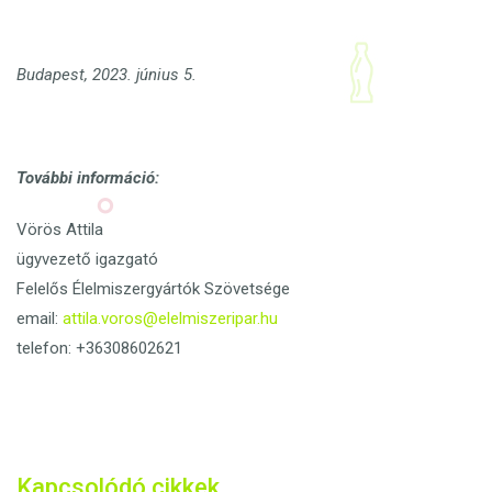
Budapest, 2023. június 5.
További információ:
Vörös Attila
ügyvezető igazgató
Felelős Élelmiszergyártók Szövetsége
email:
attila.voros@elelmiszeripar.hu
telefon: +36308602621
Kapcsolódó cikkek