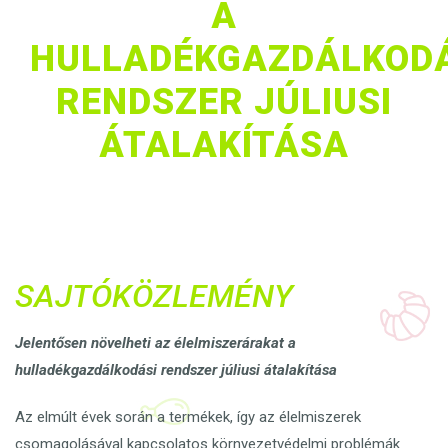
A
HULLADÉKGAZDÁLKODÁ
RENDSZER JÚLIUSI
ÁTALAKÍTÁSA
SAJTÓKÖZLEMÉNY
Jelentősen növelheti az élelmiszerárakat a
hulladékgazdálkodási rendszer júliusi átalakítása
Az elmúlt évek során a termékek, így az élelmiszerek
csomagolásával kapcsolatos környezetvédelmi problémák