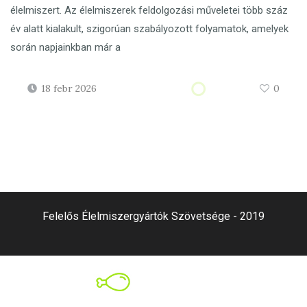
élelmiszert. Az élelmiszerek feldolgozási műveletei több száz
év alatt kialakult, szigorúan szabályozott folyamatok, amelyek
során napjainkban már a
18 febr 2026
0
Felelős Élelmiszergyártók Szövetsége - 2019