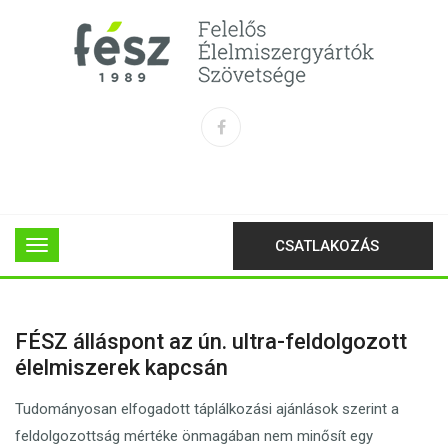
CSATLAKOZÁS
FÉSZ álláspont az ún. ultra-feldolgozott
élelmiszerek kapcsán
Tudományosan elfogadott táplálkozási ajánlások szerint a
feldolgozottság mértéke önmagában nem minősít egy